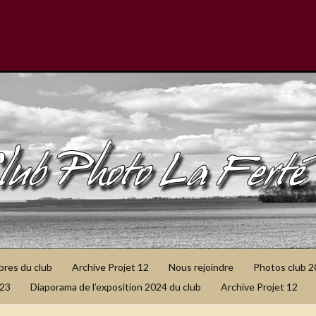
bres du club
Archive Projet 12
Nous rejoindre
Photos club 
023
Diaporama de l’exposition 2024 du club
Archive Projet 12