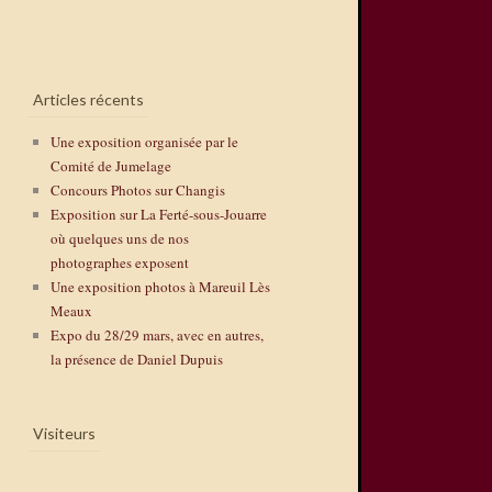
Articles récents
Une exposition organisée par le
Comité de Jumelage
Concours Photos sur Changis
Exposition sur La Ferté-sous-Jouarre
où quelques uns de nos
photographes exposent
Une exposition photos à Mareuil Lès
Meaux
Expo du 28/29 mars, avec en autres,
la présence de Daniel Dupuis
Visiteurs