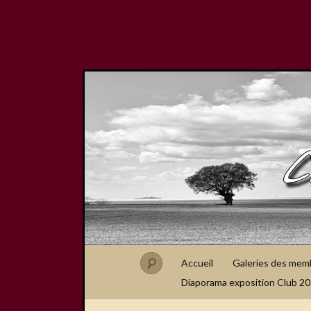
Accueil
Galeries des mem
Diaporama exposition Club 2