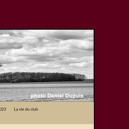
2023
La vie du club