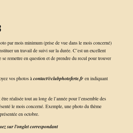
8
photo par mois minimum (prise de vue dans le mois concerné)
stituer un travail de suivi sur la durée. C’est un excellent
 se remettre en question et de prendre du recul pour trouver
oyez vos photos à
contact@clubphotoferte.fr
en indiquant
 être réalisée tout au long de l’année pour l’ensemble des
résenté le mois concerné. Exemple, une photo du thème
 présentée en octobre.
quez sur l’onglet correspondant