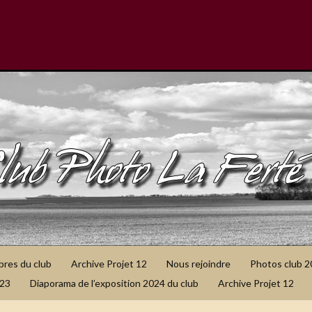
bres du club
Archive Projet 12
Nous rejoindre
Photos club 
023
Diaporama de l’exposition 2024 du club
Archive Projet 12