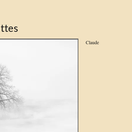
ettes
Claude