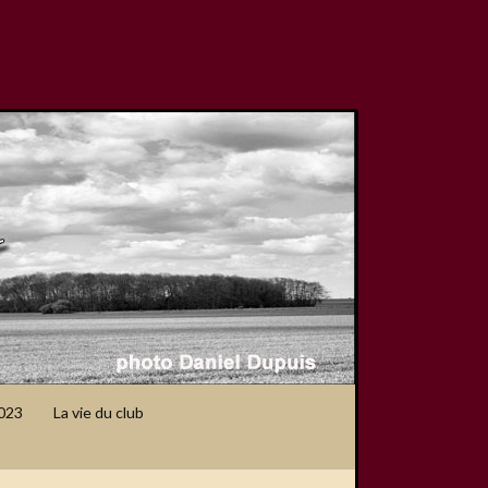
2023
La vie du club