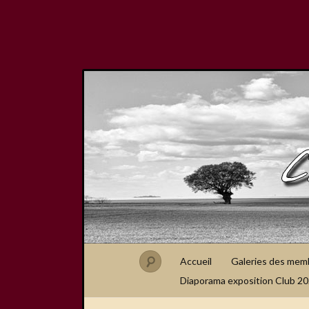
Accueil
Galeries des mem
Diaporama exposition Club 2