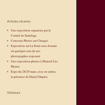
Articles récents
Une exposition organisée par le
Comité de Jumelage
Concours Photos sur Changis
Exposition sur La Ferté-sous-Jouarre
où quelques uns de nos
photographes exposent
Une exposition photos à Mareuil Lès
Meaux
Expo du 28/29 mars, avec en autres,
la présence de Daniel Dupuis
Visiteurs