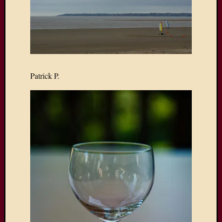
Patrick P.