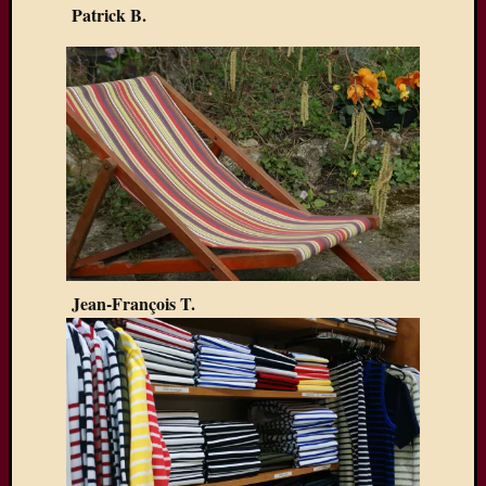
Patrick B.
Jean-François T.