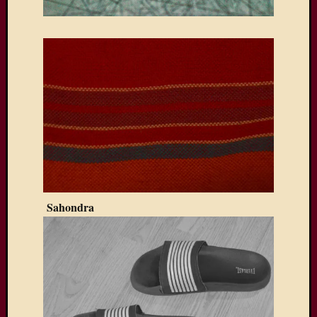
Sahondra