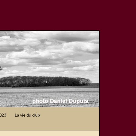
2023
La vie du club