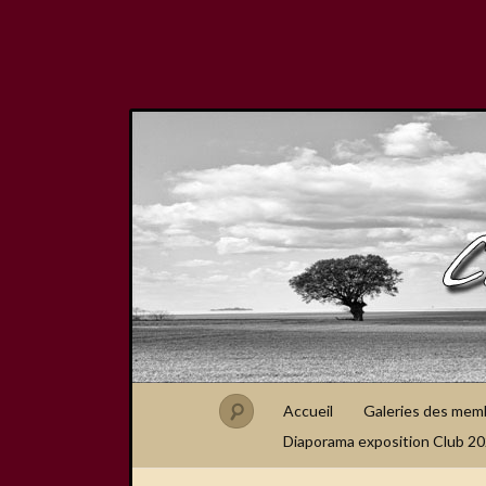
Accueil
Galeries des mem
Diaporama exposition Club 2