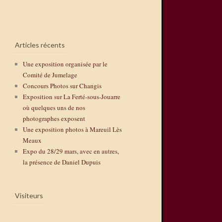
Articles récents
Une exposition organisée par le
Comité de Jumelage
Concours Photos sur Changis
Exposition sur La Ferté-sous-Jouarre
où quelques uns de nos
photographes exposent
Une exposition photos à Mareuil Lès
Meaux
Expo du 28/29 mars, avec en autres,
la présence de Daniel Dupuis
Visiteurs