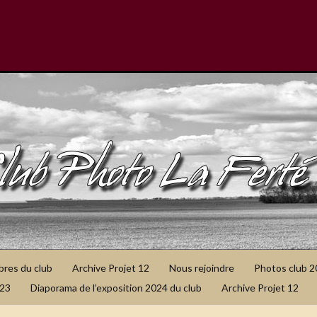
bres du club
Archive Projet 12
Nous rejoindre
Photos club 
023
Diaporama de l’exposition 2024 du club
Archive Projet 12