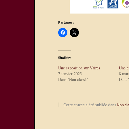
Partager :
Similaire
Une exposition sur Vaires
Une e
7 janvier 2025
8 mar
Dans "Non classé"
Dans 
Cette entrée a été publiée dans
Non cl