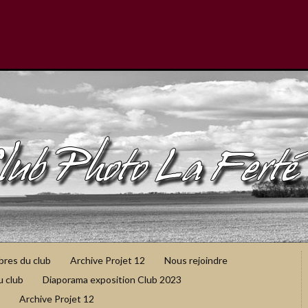
bres du club
Archive Projet 12
Nous rejoindre
u club
Diaporama exposition Club 2023
Archive Projet 12