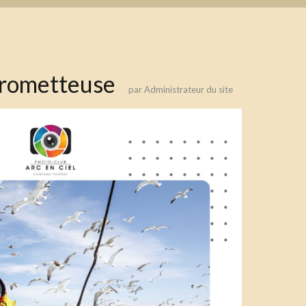
prometteuse
par
Administrateur du site