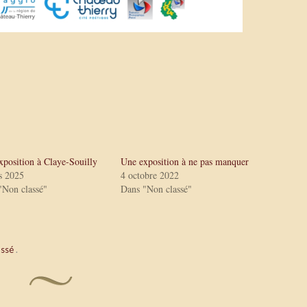
xposition à Claye-Souilly
Une exposition à ne pas manquer
s 2025
4 octobre 2022
"Non classé"
Dans "Non classé"
assé
.