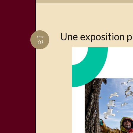
Une exposition 
Mar
30