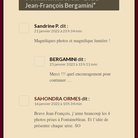
Jean-François Bergamini
”
Sandrine P.
dit :
21 janvier 2022 à 23 h 34 min
Magnifiques photos et magnifique lumière !
BERGAMINI
dit :
25 janvier 2022 à 13 h 51 min
Merci !!! quel encouragement pour
continuer …
SAHONDRA ORMES
dit :
16 janvier 2022 à 10 h 34 min
Bravo Jean-François, j’aime beaucoup les 4
photos prises à Fontainebleau. Et l’idée de
présenter chaque série. SO