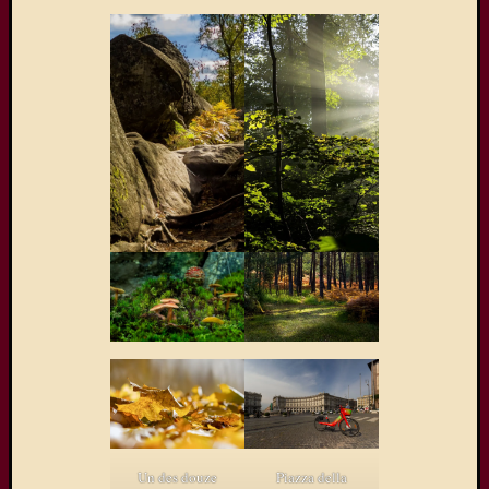
Un des douze
Piazza della