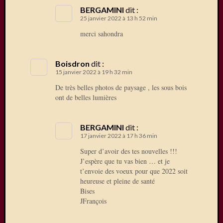
BERGAMINI
dit :
25 janvier 2022 à 13 h 52 min
merci sahondra
Boisdron
dit :
15 janvier 2022 à 19 h 32 min
De très belles photos de paysage , les sous bois
ont de belles lumières
BERGAMINI
dit :
17 janvier 2022 à 17 h 36 min
Super d’avoir des tes nouvelles !!!
J’espère que tu vas bien … et je
t’envoie des voeux pour que 2022 soit
heureuse et pleine de santé
Bises
JFrançois