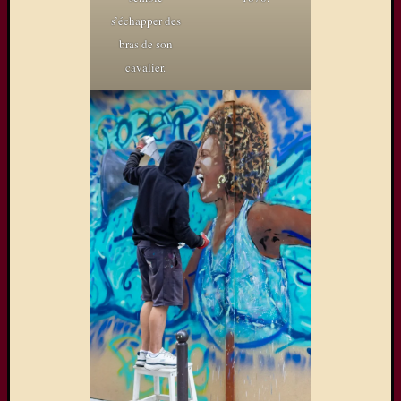
s’échapper des
bras de son
cavalier.