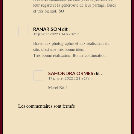
leur regard et la générosité de leur partage. Bises
et très bientôt. SO
RANARISON
dit :
15 janvier 2022 à 14 h 20 min
Bravo aux photographes et aux réalisateur du
site, c’est une très bonne idée.
Très bonne réalisation, Bonne continuation.
SAHONDRA ORMES
dit :
17 janvier 2022 à 21 h 17 min
Merci Béa!
Les commentaires sont fermés