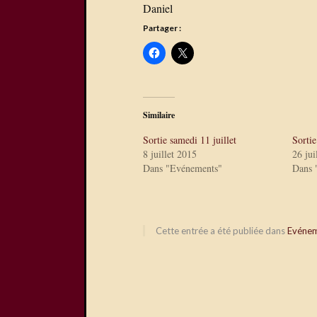
Daniel
Partager :
Similaire
Sortie samedi 11 juillet
Sorti
8 juillet 2015
26 jui
Dans "Evénements"
Dans 
Cette entrée a été publiée dans
Evéne