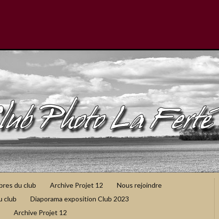
bres du club
Archive Projet 12
Nous rejoindre
u club
Diaporama exposition Club 2023
Archive Projet 12