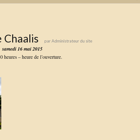
 Chaalis
par
Administrateur du site
to
samedi 16 mai 2015
 heures – heure de l’ouverture.