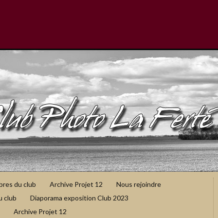
bres du club
Archive Projet 12
Nous rejoindre
u club
Diaporama exposition Club 2023
Archive Projet 12