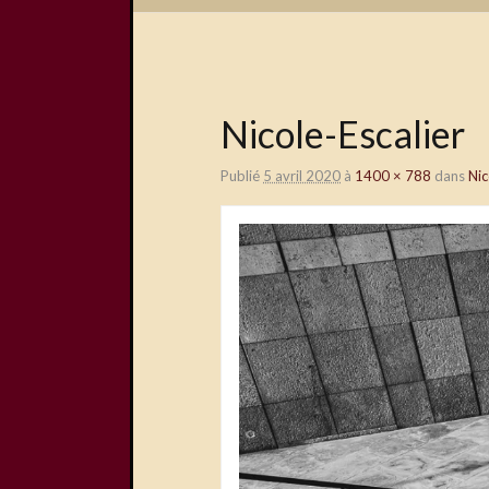
Nicole-Escalier
Publié
5 avril 2020
à
1400 × 788
dans
Nic