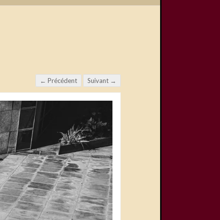
← Précédent
Suivant →