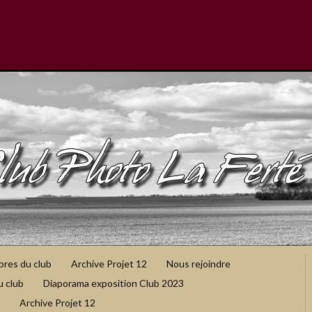
bres du club
Archive Projet 12
Nous rejoindre
u club
Diaporama exposition Club 2023
Archive Projet 12