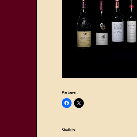
Partager :
Similaire