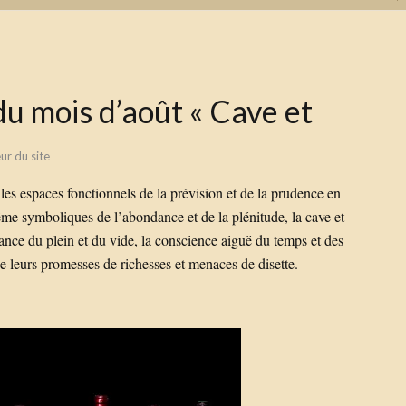
u mois d’août « Cave et
ur du site
e les espaces fonctionnels de la prévision et de la prudence en
ême symboliques de l’abondance et de la plénitude, la cave et
rnance du plein et du vide, la conscience aiguë du temps et des
de leurs promesses de richesses et menaces de disette.