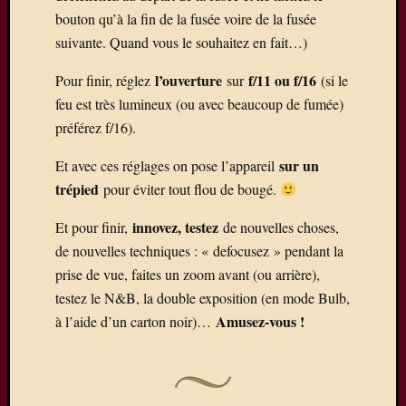
bouton qu’à la fin de la fusée voire de la fusée
suivante. Quand vous le souhaitez en fait…)
l’ouverture
f/11 ou f/16
Pour finir, réglez
sur
(si le
feu est très lumineux (ou avec beaucoup de fumée)
préférez f/16).
sur un
Et avec ces réglages on pose l’appareil
trépied
pour éviter tout flou de bougé.
innovez, testez
Et pour finir,
de nouvelles choses,
de nouvelles techniques : « defocusez » pendant la
prise de vue, faites un zoom avant (ou arrière),
testez le N&B, la double exposition (en mode Bulb,
Amusez-vous !
à l’aide d’un carton noir)…