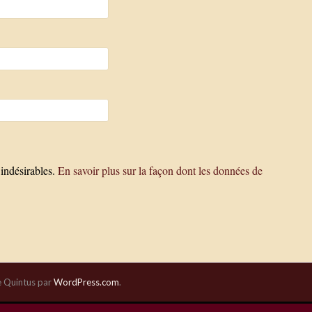
 indésirables.
En savoir plus sur la façon dont les données de
 Quintus par
WordPress.com
.