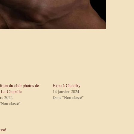
ition du club photos de
Expo à Chauffry
-La-Chapelle
14 janvier 2024
rs 2022
Dans "Non classé"
"Non classé"
assé
.