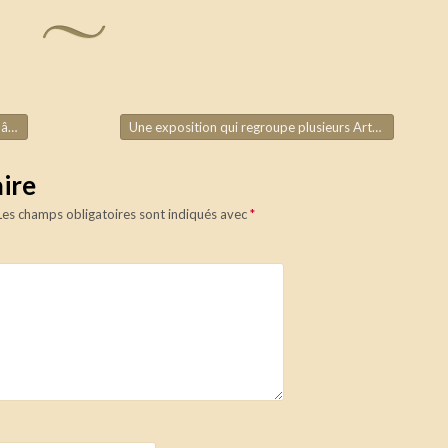
ry
Une exposition qui regroupe plusieurs Arts
→
ire
Les champs obligatoires sont indiqués avec
*