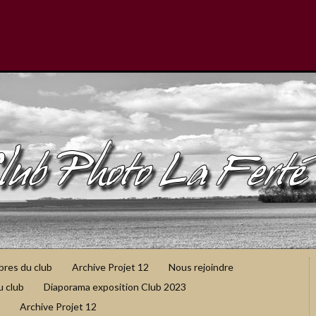
bres du club
Archive Projet 12
Nous rejoindre
u club
Diaporama exposition Club 2023
Archive Projet 12