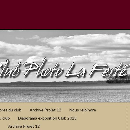
bres du club
Archive Projet 12
Nous rejoindre
u club
Diaporama exposition Club 2023
Archive Projet 12