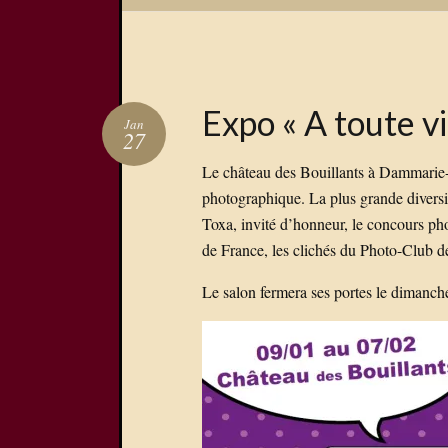
Expo « A toute vi
Jan
27
Le château des Bouillants à Dammarie-l
photographique. La plus grande diversit
Toxa, invité d’honneur, le concours ph
de France, les clichés du Photo-Club d
Le salon fermera ses portes le dimanche