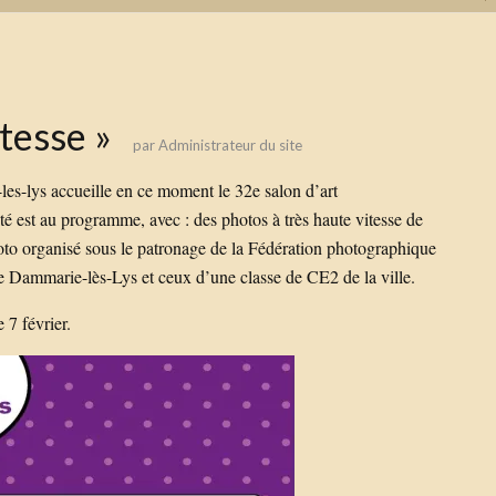
tesse »
par
Administrateur du site
es-lys accueille en ce moment le 32e salon d’art
é est au programme, avec : des photos à très haute vitesse de
oto organisé sous le patronage de la Fédération photographique
e Dammarie-lès-Lys et ceux d’une classe de CE2 de la ville.
 7 février.