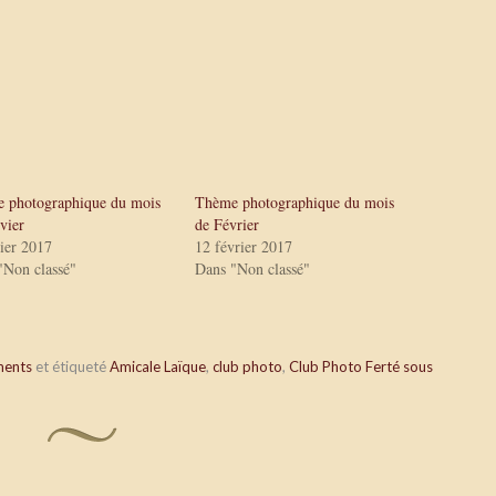
 photographique du mois
Thème photographique du mois
vier
de Février
vier 2017
12 février 2017
"Non classé"
Dans "Non classé"
ments
et étiqueté
Amicale Laïque
,
club photo
,
Club Photo Ferté sous