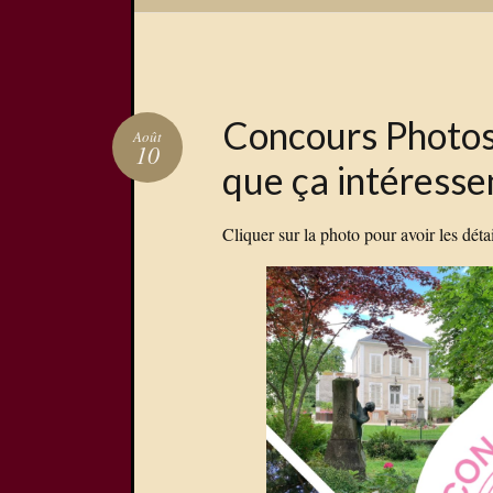
Concours Photos
Août
10
que ça intéresse
Cliquer sur la photo pour avoir les dét