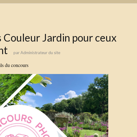
 Couleur Jardin pour ceux
nt
par
Administrateur du site
ails du concours