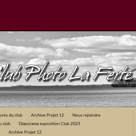
bres du club
Archive Projet 12
Nous rejoindre
u club
Diaporama exposition Club 2023
Archive Projet 12