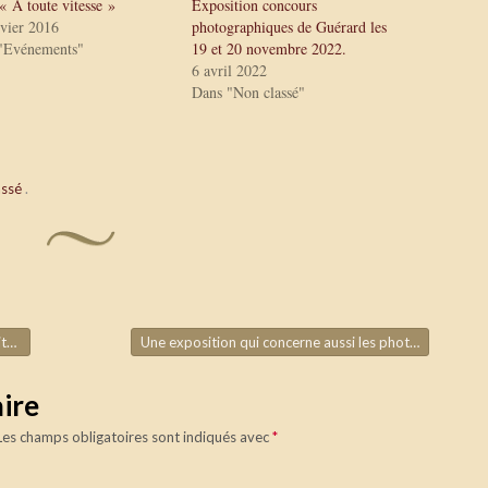
« A toute vitesse »
Exposition concours
nvier 2016
photographiques de Guérard les
"Evénements"
19 et 20 novembre 2022.
6 avril 2022
Dans "Non classé"
assé
.
et
Une exposition qui concerne aussi les photographes.
ire
Les champs obligatoires sont indiqués avec
*