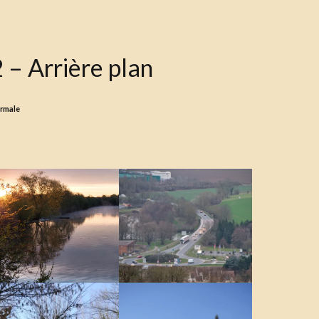
 – Arrière plan
ormale