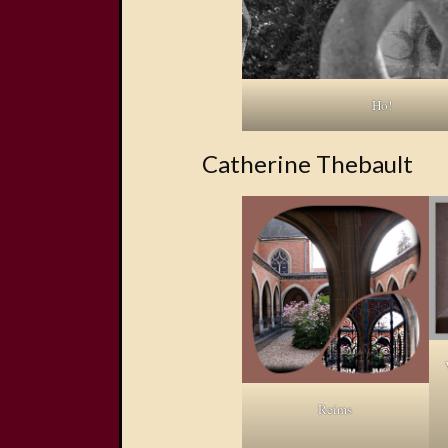
Ho!
Catherine Thebault
Reims