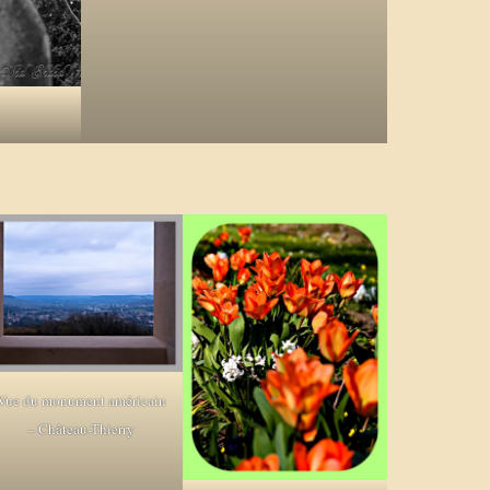
Vue du monument américain
– Château-Thierry