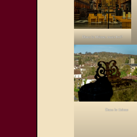
Dans le thème, mais bof!
Dans le thème