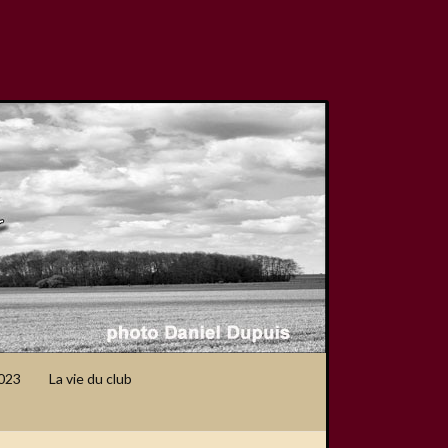
2023
La vie du club