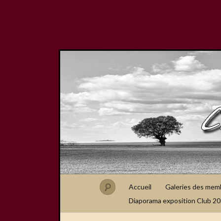
Accueil
Galeries des mem
Diaporama exposition Club 2