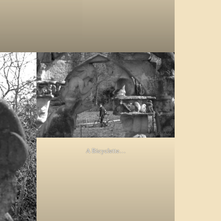
A Bicyclette…