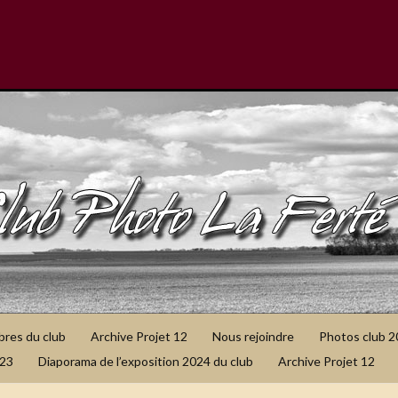
bres du club
Archive Projet 12
Nous rejoindre
Photos club 
023
Diaporama de l’exposition 2024 du club
Archive Projet 12