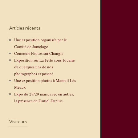
Articles récents
Une exposition organisée par le
Comité de Jumelage
Concours Photos sur Changis
Exposition sur La Ferté-sous-Jouarre
où quelques uns de nos
photographes exposent
Une exposition photos à Mareuil Lès
Meaux
Expo du 28/29 mars, avec en autres,
la présence de Daniel Dupuis
Visiteurs