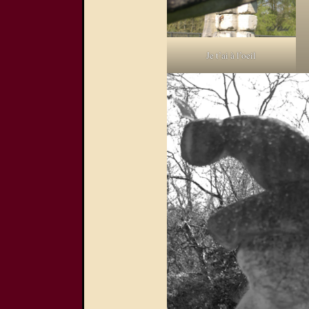
Je t’ai à l’oeil