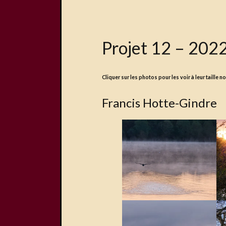
Projet 12 – 2022
Cliquer sur les photos pour les voir à leur taille n
Francis Hotte-Gindre