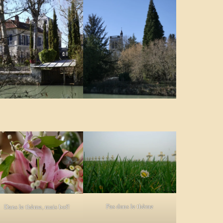
Pas dans le thème
Dans le thème, mais bof!