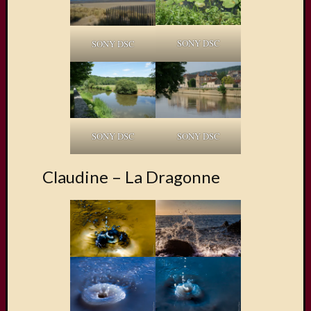
SONY DSC
SONY DSC
SONY DSC
SONY DSC
Claudine – La Dragonne