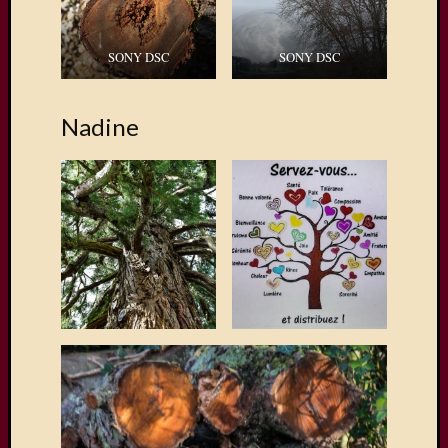
SONY DSC
SONY DSC
Nadine