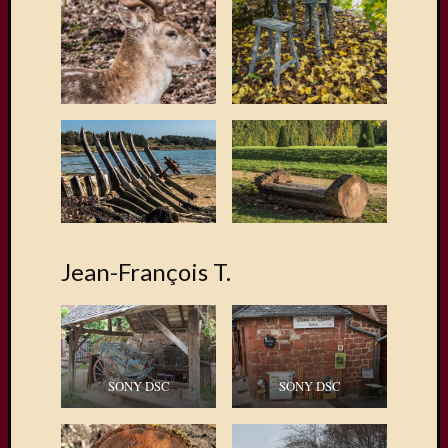
Jean-François T.
SONY DSC
SONY DSC