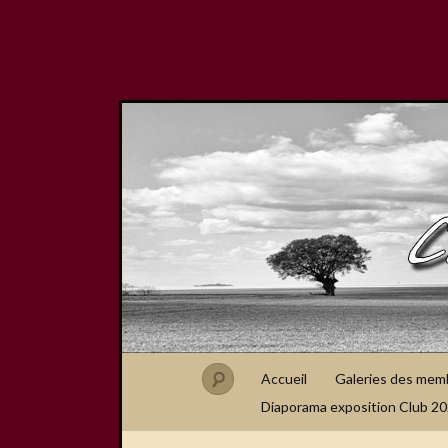
Accueil
Galeries des mem
Diaporama exposition Club 2