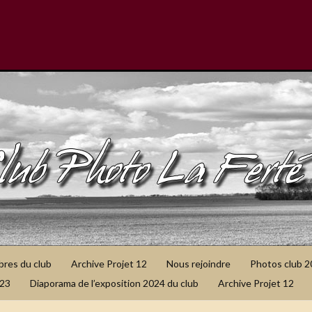
bres du club
Archive Projet 12
Nous rejoindre
Photos club 
023
Diaporama de l’exposition 2024 du club
Archive Projet 12