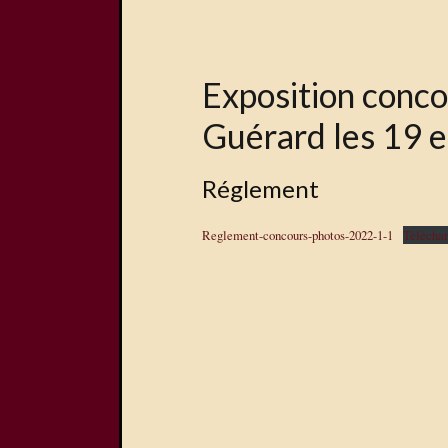
Exposition conc
Guérard les 19 
Réglement
Reglement-concours-photos-2022-1-1
Téléchar