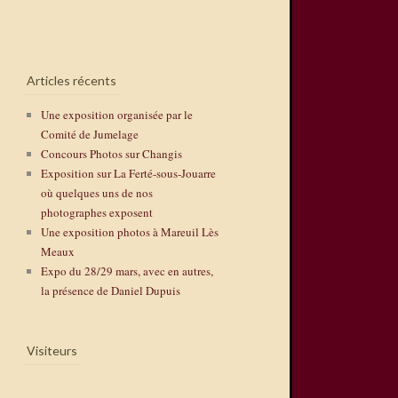
Articles récents
Une exposition organisée par le
Comité de Jumelage
Concours Photos sur Changis
Exposition sur La Ferté-sous-Jouarre
où quelques uns de nos
photographes exposent
Une exposition photos à Mareuil Lès
Meaux
Expo du 28/29 mars, avec en autres,
la présence de Daniel Dupuis
Visiteurs