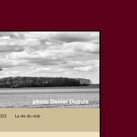
2023
La vie du club