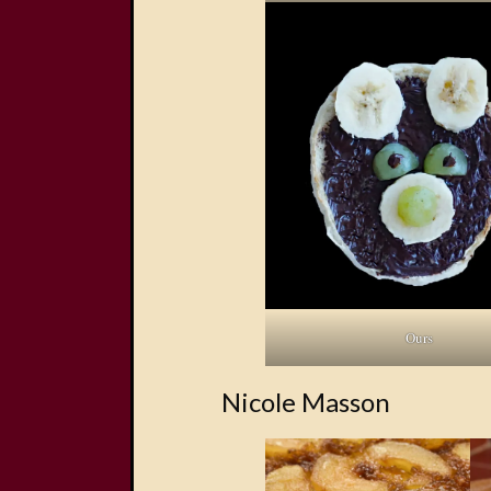
Ours
Nicole Masson