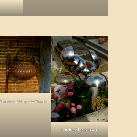
Chaudron Abbaye de Chaalis
Louches Montparnasse