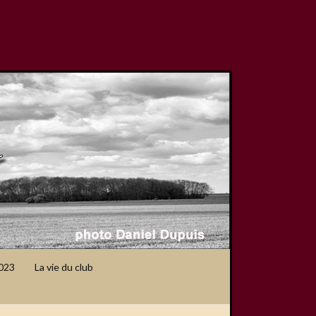
2023
La vie du club